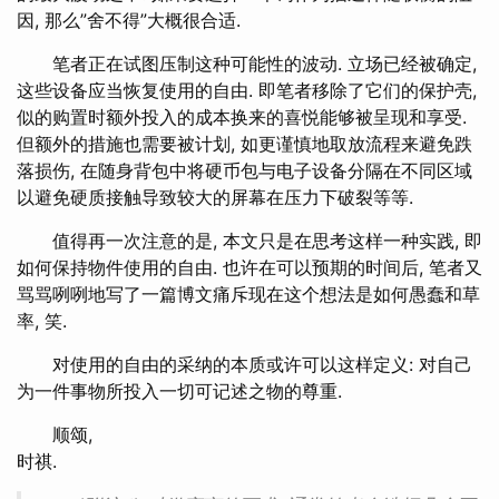
因, 那么”舍不得”大概很合适.
笔者正在试图压制这种可能性的波动. 立场已经被确定,
这些设备应当恢复使用的自由. 即笔者移除了它们的保护壳,
似的购置时额外投入的成本换来的喜悦能够被呈现和享受.
但额外的措施也需要被计划, 如更谨慎地取放流程来避免跌
落损伤, 在随身背包中将硬币包与电子设备分隔在不同区域
以避免硬质接触导致较大的屏幕在压力下破裂等等.
值得再一次注意的是, 本文只是在思考这样一种实践, 即
如何保持物件使用的自由. 也许在可以预期的时间后, 笔者又
骂骂咧咧地写了一篇博文痛斥现在这个想法是如何愚蠢和草
率, 笑.
对使用的自由的采纳的本质或许可以这样定义: 对自己
为一件事物所投入一切可记述之物的尊重.
顺颂,
时祺.