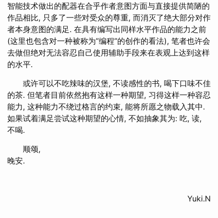
智能技术做出的配器在合乎作者意图方面与直接提供简陋的
作品相比, 只多了一些对受众的尊重, 而消灭了绝大部分对作
者本身意图的满足. 在具有编写出同样水平作品的能力之前
(这里也包含对一种被称为”编程”的创作的看法), 笔者也许会
去做但绝对无法容忍自己使用辅助手段来在表观上达到这样
的水平.
或许可以不吃辣味的汉堡, 不读感性的书, 喝下口味不佳
的茶. 但笔者目前依然抱有这样一种期望, 习得这样一种容忍
能力, 这种能力不绕过格言的约束, 能将所愿之物载入其中.
如果试着满足尝试这种期望的心情, 不如抽象其为: 吃, 读,
不喝.
顺颂,
晚安.
Yuki.N