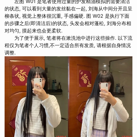
左图 W01 是笔者使用过量的护发精油模拟的需要清洁
的状态, 可以看到大量的发丝黏在一起, 刘海从中间分开且呈
柳条状, 视觉上整体很沉重, 手感偏硬. 图 W02 是执行下面
的步骤之后(即清洁后)的状态, 头发会相对蓬松, 刘海分布相
对均匀, 摸起来也会更柔软.
为了便于展示, 笔者将在漱洗池中进行这些操作. 以下流
程仅为笔者个人习惯,不一定适合所有发质, 请根据自身情况
调整.