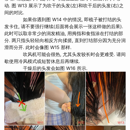
动. 图 W13 展示了为吹干的头发(左)和吹干后的头发(右)之
间的对比.
如果你遇到图 W14 中的情况, 即梳子被打结的头
发卡住, 请不要强行继续(后面将会展示一张这样做的后果).
此时可以取非常少的润发精油, 用拇指和食指涂在打结的部
分. 两只指头轻轻向相反方向揉搓, 直到打结部分因为充分润
滑而分开. 此时会像图 W15 那样.
吹风机可能会很热, 尤其头发较长时会更难受. 请间
歇使用冷风模式或短暂休息后再继续.
干燥后的头发会如图 W16 所示.