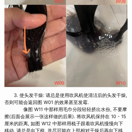
3. 使头发干燥: 请总是使用吹风机使清洁后的头发干燥,
否则可能会返回图 W01 的效果甚至发霉.
像图 W11 中那样用毛巾分段轻轻挤出水份, 不要摩
擦(后面会展示一张这样做的后果). 将吹风机保持在 10 - 15
厘米的距离, 如图 W12 中那样用梳子跟着吹风机慢慢向下
移动. 请总是向下梳, 并尽可能在上部相对干燥后再向下移