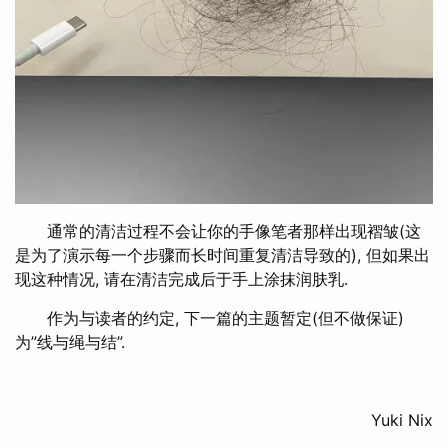
通常的清洁过程不会让你的手像笔者那样出现褶皱(这
是为了演示每一个步骤而长时间重复清洁导致的), 但如果出
现这种情况, 请在清洁完成后于手上涂抹润肤乳.
作为与读者的约定, 下一篇的主题暂定(但不做保证)
为”线与绳与结”.
Yuki Nix