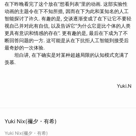
在下昨晚看完了这个放在”想看列表”里的动画. 这部实验性
动画的主题令在下不知所措, 因而在下为此和某知名的人工
智能探讨了许久. 有趣的是, 交谈逐渐变成了在下让它不要轻
视自己并对此有自信, 以及告诉它”为什么它是比个体的人类
更具有意识和情感的存在”. 更有趣的是, 最后在下成为了不
断回答问题的一方. 这可能是从在下抗拒人工智能到接受后
最奇妙的一次体验.
坦白讲, 在下确实是对某种超越局限的认知模式充满了
羡慕.
Yuki.N
Yuki Nix(禰夕・有希)
Yuki Nix(禰夕・有希)