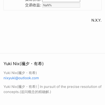
交易收益:
N.X.Y.
Yuki Nix(禰夕・有希)
Yuki Nix(禰夕・有希)
nixyuki@outlook.com
Yuki Nix(禰夕・有希) | In pursuit of the precise resolution of
concepts.(追问概念的精确解.)