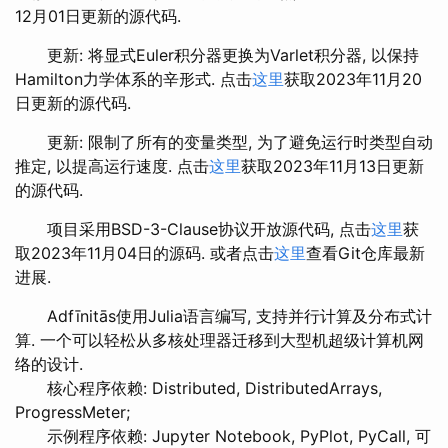
12月01日更新的源代码.
更新: 将显式Euler积分器更换为Varlet积分器, 以保持
Hamilton力学体系的辛形式. 点击
这里
获取2023年11月20
日更新的源代码.
更新: 限制了所有的变量类型, 为了避免运行时类型自动
推定, 以提高运行速度. 点击
这里
获取2023年11月13日更新
的源代码.
项目采用BSD-3-Clause协议开放源代码, 点击
这里
获
取2023年11月04日的源码. 或者点击
这里
查看Git仓库最新
进展.
Adfīnitās使用Julia语言编写, 支持并行计算及分布式计
算. 一个可以轻松从多核处理器迁移到大型机超级计算机网
络的设计.
核心程序依赖: Distributed, DistributedArrays,
ProgressMeter;
示例程序依赖: Jupyter Notebook, PyPlot, PyCall, 可