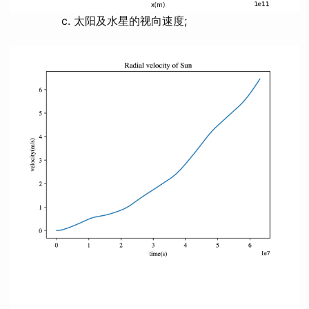
c. 太阳及水星的视向速度;