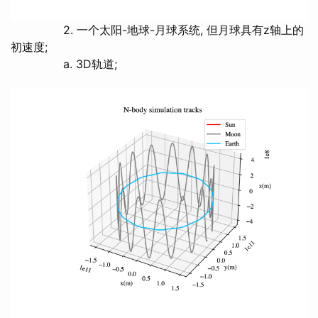
2. 一个太阳-地球-月球系统, 但月球具有z轴上的
初速度;
a. 3D轨道;