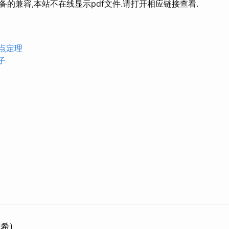
兼容,本站不在线显示pdf文件.请打开相应链接查看.
点定理
子
有希)