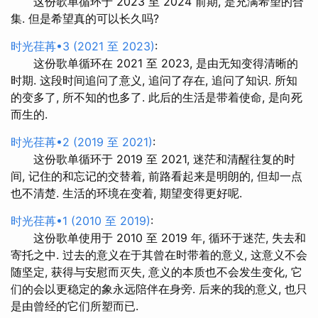
这份歌单循环于 2023 至 2024 前期, 是充满希望的合
集. 但是希望真的可以长久吗?
时光荏苒•3 (2021 至 2023)
:
这份歌单循环在 2021 至 2023, 是由无知变得清晰的
时期. 这段时间追问了意义, 追问了存在, 追问了知识. 所知
的变多了, 所不知的也多了. 此后的生活是带着使命, 是向死
而生的.
时光荏苒•2 (2019 至 2021)
:
这份歌单循环于 2019 至 2021, 迷茫和清醒往复的时
间, 记住的和忘记的交替着, 前路看起来是明朗的, 但却一点
也不清楚. 生活的环境在变着, 期望变得更好呢.
时光荏苒•1 (2010 至 2019)
:
这份歌单使用于 2010 至 2019 年, 循环于迷茫, 失去和
寄托之中. 过去的意义在于其曾在时带着的意义, 这意义不会
随坚定, 获得与安慰而灭失, 意义的本质也不会发生变化, 它
们的会以更稳定的象永远陪伴在身旁. 后来的我的意义, 也只
是由曾经的它们所塑而已.