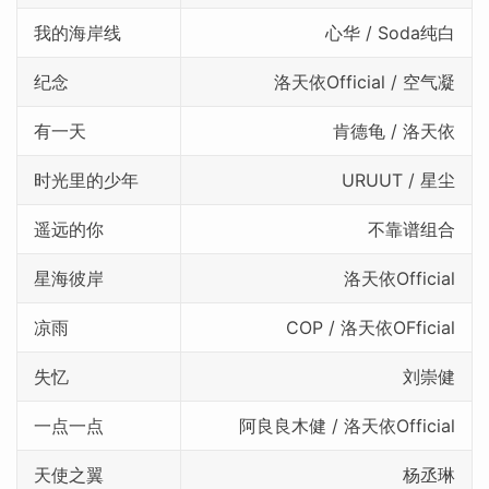
我的海岸线
心华 / Soda纯白
纪念
洛天依Official / 空气凝
有一天
肯德龟 / 洛天依
时光里的少年
URUUT / 星尘
遥远的你
不靠谱组合
星海彼岸
洛天依Official
凉雨
COP / 洛天依OFficial
失忆
刘崇健
一点一点
阿良良木健 / 洛天依Official
天使之翼
杨丞琳