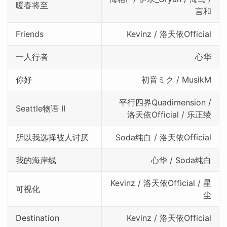
暖春将至
言和
Friends
Kevinz / 洛天依Official
一人行者
心华
你好
初音ミク / MusikM
平行四界Quadimension /
Seattle物语 II
洛天依Official / 乐正绫
所以我选择被人讨厌
Soda纯白 / 洛天依Official
我的海岸线
心华 / Soda纯白
Kevinz / 洛天依Official / 星
可视化
尘
Destination
Kevinz / 洛天依Official