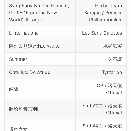
Symphony No.9 in E minor,
Herbert von
Op.95 “From the New
Karajan / Berliner
World”: II.Largo
Philharmoniker
L’International
Les Sans Culottes
陽だまり道とれんちょん
水谷広実
Summer
久石譲
Catullus: De Attide
Tyrtarion
COP / 洛天依
纯蓝
Official
Soda纯白 / 洛天依
唱给雅音宫羽II
Official
Soda纯白 / 洛天依
虚空之女