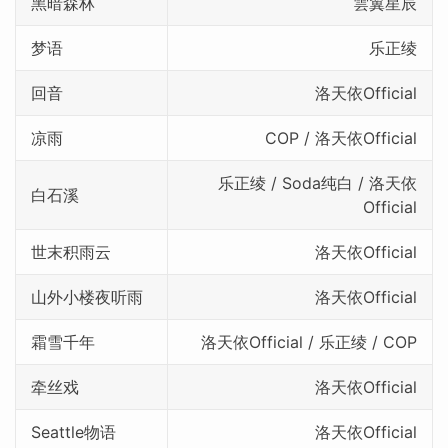
黑暗森林
雲翼星辰
梦语
乐正绫
回音
洛天依Official
凉雨
COP / 洛天依Official
乐正绫 / Soda纯白 / 洛天依
白石溪
Official
世末积雨云
洛天依Official
山外小楼夜听雨
洛天依Official
霜雪千年
洛天依Official / 乐正绫 / COP
牵丝戏
洛天依Official
Seattle物语
洛天依Official