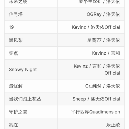
未来之镜
著小生zoki / 洛天依
信号塔
QGRay / 洛天依
19
Kevinz / 洛天依Official
黑凤梨
星葵77 / 洛天依
笑点
Kevinz / 言和
Kevinz / 言和 / 洛天依
Snowy Night
Official
最忧解
Cr_纯然 / 洛天依
当我们踏上花丛
Sheep / 洛天依Official
守护之翼
平行四界Quadimension
我在
乐正绫