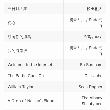
三日月の舞
松田彬人
初音ミク / Soda纯
初心
白
航向你的海岛
泠鸢yousa
初音ミク / Soda纯
我的海岸线
白
Welcome to the Internet
Bo Burnham
The Battle Goes On
Cait John
William Taylor
Sean Dagher
The Albany
A Drop of Nelson’s Blood
Shantymen