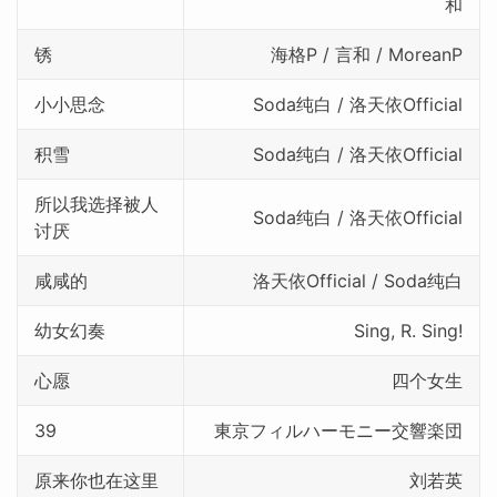
和
锈
海格P / 言和 / MoreanP
小小思念
Soda纯白 / 洛天依Official
积雪
Soda纯白 / 洛天依Official
所以我选择被人
Soda纯白 / 洛天依Official
讨厌
咸咸的
洛天依Official / Soda纯白
幼女幻奏
Sing, R. Sing!
心愿
四个女生
39
東京フィルハーモニー交響楽団
原来你也在这里
刘若英